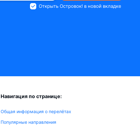
Открыть Островок! в новой вкладке
Навигация по странице:
Общая информация о перелётах
Популярные направления