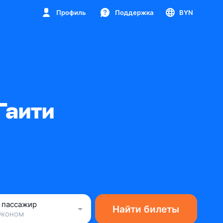
Профиль
Поддержка
BYN
Гаити
1 пассажир
Найти билеты
Эконом