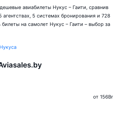
е дешевые авиабилеты Нукус – Гаити, сравнив
5 агентствах, 5 системах бронирования и 728
 билеты на самолет Нукус – Гаити – выбор за
 Нукуса
viasales.by
от 156
Br