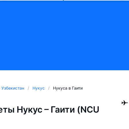
Узбекистан
Нукус
Нукуса в Гаити
ты Нукус – Гаити (NCU