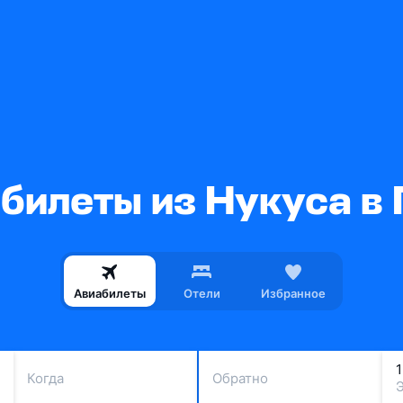
билеты из Нукуса в 
Авиабилеты
Отели
Избранное
Когда
Обратно