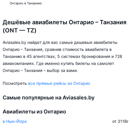
Онтарио в Танзанию
Дешёвые авиабилеты Онтарио – Танзания
(ONT — TZ)
Aviasales.by найдет для вас самые дешевые авиабилеты
Онтарио – Танзания, сравнив стоимость авиабилета в
Танзанию в 45 агентствах, 5 системах бронирования и 728
авиакомпаниях. Где именно купить билеты на самолет
Онтарио – Танзания – выбор за вами.
Посмотреть
все прямые рейсы из Онтарио
Самые популярные на Aviasales.by
Авиабилеты из Онтарио
в Нью-Йорк
от 311
Br