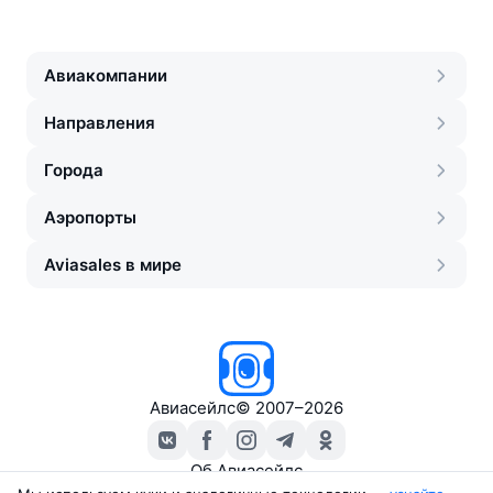
Авиакомпании
Направления
Города
Аэропорты
Aviasales в мире
Авиасейлс
©
2007–2026
Об Авиасейлс
Пресс‑центр