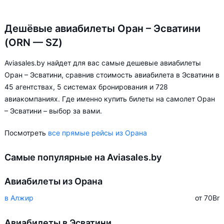
Дешёвые авиабилеты Оран – Эсватини
(ORN — SZ)
Aviasales.by найдет для вас самые дешевые авиабилеты
Оран – Эсватини, сравнив стоимость авиабилета в Эсватини в
45 агентствах, 5 системах бронирования и 728
авиакомпаниях. Где именно купить билеты на самолет Оран
– Эсватини – выбор за вами.
Посмотреть
все прямые рейсы из Орана
Самые популярные на Aviasales.by
Авиабилеты из Орана
в Алжир
от 70
Br
Авиабилеты в Эсватини