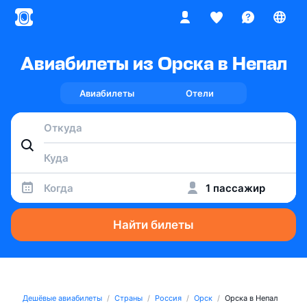
Авиабилеты из Орска в Непал
Авиабилеты
Отели
Когда
1 пассажир
Найти билеты
Дешёвые авиабилеты
Страны
Россия
Орск
Орска в Непал