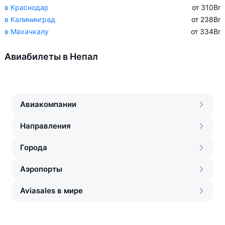
в Краснодар
от 310
Br
в Калининград
от 238
Br
в Махачкалу
от 334
Br
Авиабилеты в Непал
Авиакомпании
Направления
Города
Аэропорты
Aviasales в мире