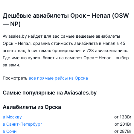
Дешёвые авиабилеты Орск – Непал (OSW
— NP)
Aviasales.by найдет для вас самые дешевые авиабилеты
Орск – Непал, сравнив стоимость авиабилета в Непал в 45
агентствах, 5 системах бронирования и 728 авиакомпаниях.
Где именно купить билеты на самолет Орск – Непал – выбор
за вами.
Посмотреть
все прямые рейсы из Орска
Самые популярные на Aviasales.by
Авиабилеты из Орска
в Москву
от 138
Br
в Санкт-Петербург
от 201
Br
в Сочи
от 287
Br