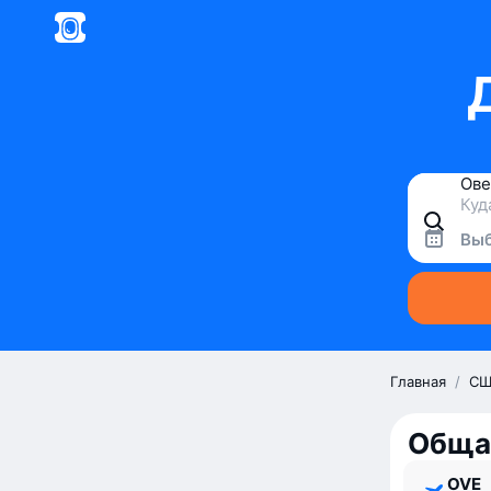
Выб
Главная
/
СШ
Обща
OVE