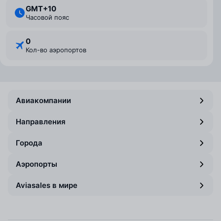
GMT+10
Часовой пояс
0
Кол-во аэропортов
Авиакомпании
Направления
Города
Аэропорты
Aviasales в мире