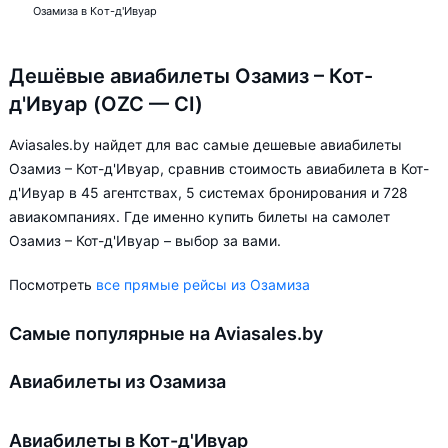
Озамиза в Кот-д'Ивуар
Дешёвые авиабилеты Озамиз – Кот-
д'Ивуар (OZC — CI)
Aviasales.by найдет для вас самые дешевые авиабилеты
Озамиз – Кот-д'Ивуар, сравнив стоимость авиабилета в Кот-
д'Ивуар в 45 агентствах, 5 системах бронирования и 728
авиакомпаниях. Где именно купить билеты на самолет
Озамиз – Кот-д'Ивуар – выбор за вами.
Посмотреть
все прямые рейсы из Озамиза
Самые популярные на Aviasales.by
Авиабилеты из Озамиза
Авиабилеты в Кот-д'Ивуар