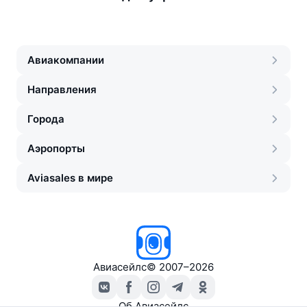
Авиакомпании
Направления
Города
Аэропорты
Aviasales в мире
Авиасейлс
©
2007–2026
Об Авиасейлс