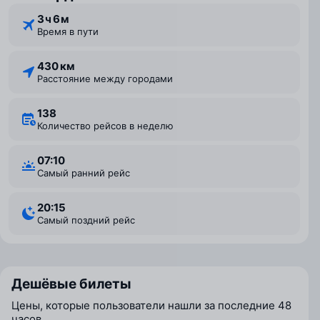
3 ⁠ч 6 ⁠м
Время в пути
430 км
Расстояние между городами
138
Количество рейсов в неделю
07:10
Самый ранний рейс
20:15
Самый поздний рейс
Дешёвые билеты
Цены, которые пользователи нашли за последние 48
часов