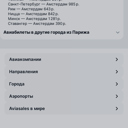
Санкт-Петербург — Амстердам
985 р.
Рим — Амстердам
643 р.
Ницца — Амстердам
842 р.
Минск — Амстердам
1 281 р.
Ставангер — Амстердам
390 р.
Авиабилеты в другие города из Парижа
Авиакомпании
Направления
Города
Аэропорты
Aviasales в мире