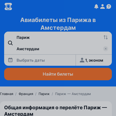
Авиабилеты из Парижа в
Амстердам
Выбрать даты
1, эконом
Найти билеты
Главная
/
Франция
/
Париж
/
Париж — Амстердам
Общая информация о перелёте Париж —
Амстердам