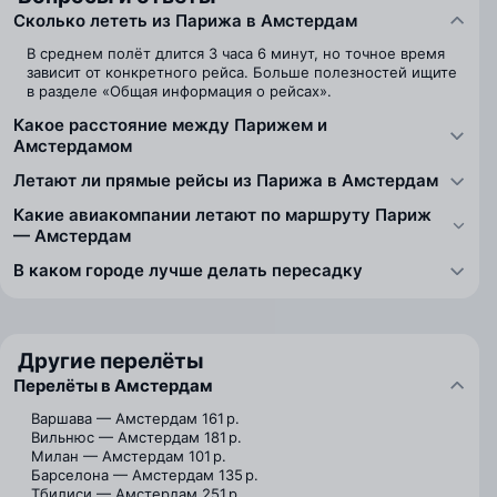
Сколько лететь из Парижа в Амстердам
В среднем полёт длится 3 часа 6 минут, но точное время
зависит от конкретного рейса. Больше полезностей ищите
в разделе «Общая информация о рейсах».
Какое расстояние между Парижем и
Амстердамом
Летают ли прямые рейсы из Парижа в Амстердам
Какие авиакомпании летают по маршруту Париж
— Амстердам
В каком городе лучше делать пересадку
Другие перелёты
Перелёты в Амстердам
Варшава — Амстердам
161 р.
Вильнюс — Амстердам
181 р.
Милан — Амстердам
101 р.
Барселона — Амстердам
135 р.
Тбилиси — Амстердам
251 р.