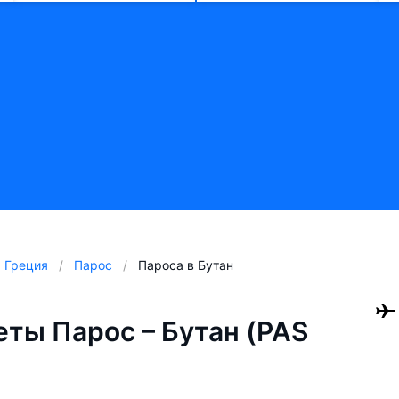
Греция
Парос
Пароса в Бутан
ты Парос – Бутан (PAS