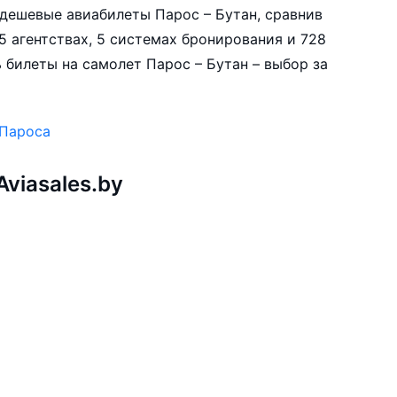
е дешевые авиабилеты Парос – Бутан, сравнив
5 агентствах, 5 системах бронирования и 728
 билеты на самолет Парос – Бутан – выбор за
 Пароса
viasales.by