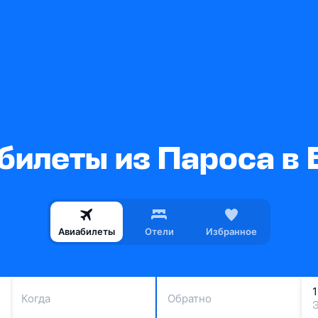
билеты из Пароса в 
Авиабилеты
Отели
Избранное
Когда
Обратно