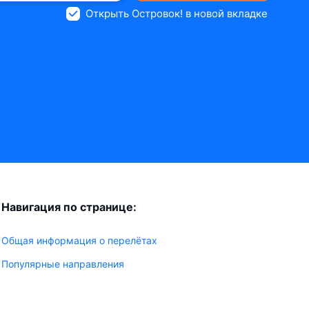
Открыть Островок! в новой вкладке
Навигация по странице:
Общая информация о перелётах
Популярные направления