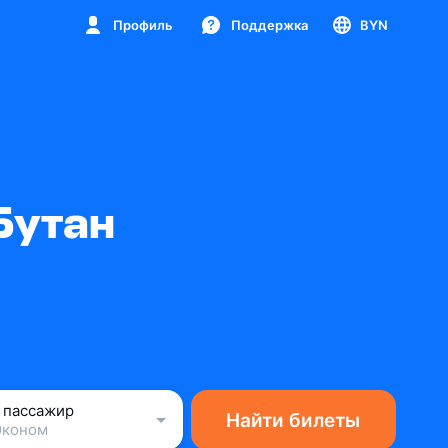
Профиль
Поддержка
BYN
Бутан
1 пассажир
Найти билеты
Эконом