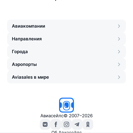
Авиакомпании
Направления
Города
Аэропорты
Aviasales в мире
Авиасейлс
©
2007–2026
Об Авиасейлс