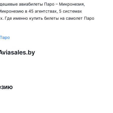
е дешевые авиабилеты Паро – Микронезия,
Микронезию в 45 агентствах, 5 системах
х. Где именно купить билеты на самолет Паро
 Паро
viasales.by
езию