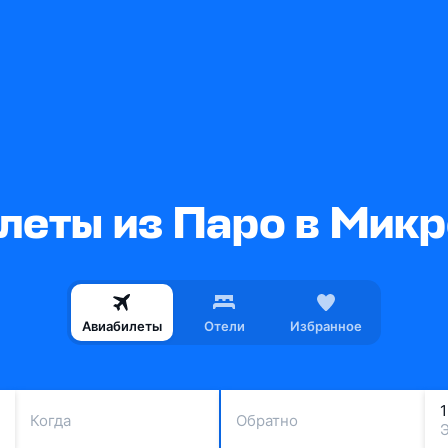
леты из Паро в Мик
Авиабилеты
Отели
Избранное
Когда
Обратно