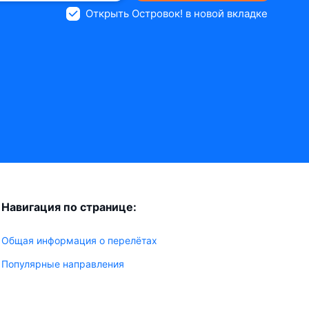
Открыть Островок! в новой вкладке
Навигация по странице:
Общая информация о перелётах
Популярные направления