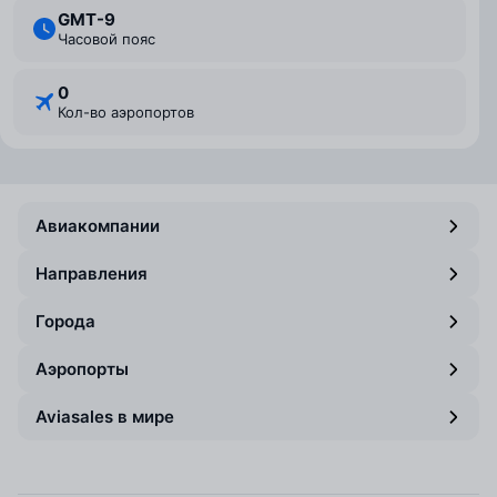
GMT-9
Часовой пояс
0
Кол-во аэропортов
Авиакомпании
Направления
Города
Аэропорты
Aviasales в мире