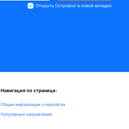
Открыть Островок! в новой вкладке
Навигация по странице:
Общая информация о перелётах
Популярные направления