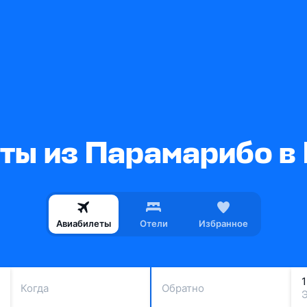
ты из Парамарибо в
Авиабилеты
Отели
Избранное
Когда
Обратно