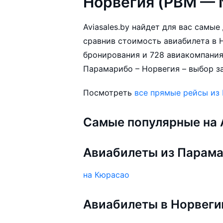
Норвегия (PBM — 
Aviasales.by найдет для вас самы
сравнив стоимость авиабилета в Н
бронирования и 728 авиакомпания
Парамарибо – Норвегия – выбор за
Посмотреть
все прямые рейсы из
Самые популярные на A
Авиабилеты из Парам
на Кюрасао
Авиабилеты в Норвег