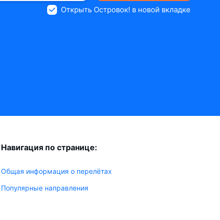
Открыть Островок! в новой вкладке
Навигация по странице:
Общая информация о перелётах
Популярные направления