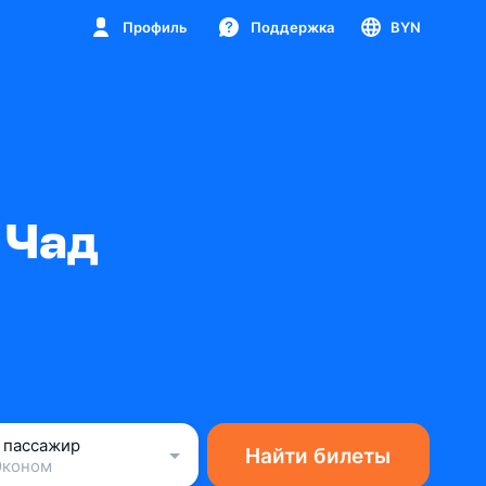
Профиль
Поддержка
BYN
 Чад
1 пассажир
Найти билеты
Эконом