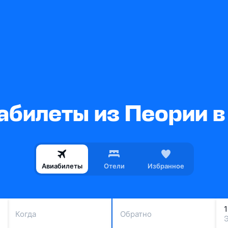
абилеты из Пеории в
Авиабилеты
Отели
Избранное
Когда
Обратно