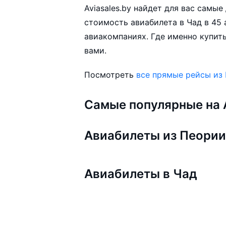
Aviasales.by найдет для вас самы
стоимость авиабилета в Чад в 45 
авиакомпаниях. Где именно купить
вами.
Посмотреть
все прямые рейсы из
Самые популярные на A
Авиабилеты из Пеори
Авиабилеты в Чад