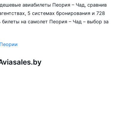
е дешевые авиабилеты Пеория – Чад, сравнив
агентствах, 5 системах бронирования и 728
 билеты на самолет Пеория – Чад – выбор за
 Пеории
viasales.by
и