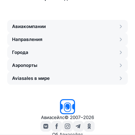
Авиакомпании
Направления
Города
Аэропорты
Aviasales в мире
Авиасейлс
©
2007–2026
Об Авиасейлс