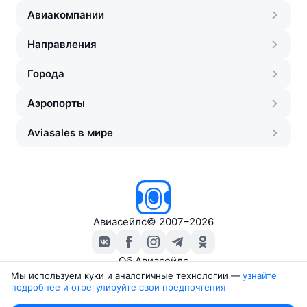
Авиакомпании
Направления
Города
Аэропорты
Aviasales в мире
Авиасейлс
©
2007–2026
Об Авиасейлс
Пресс‑центр
Мы используем куки и аналогичные технологии —
узнайте 
подробнее и отрегулируйте свои предпочтения
Travelpayouts
Партнёрская программа