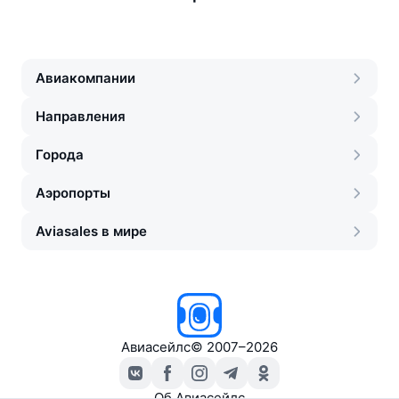
Авиакомпании
Направления
Города
Аэропорты
Aviasales в мире
Авиасейлс
©
2007–2026
Об Авиасейлс