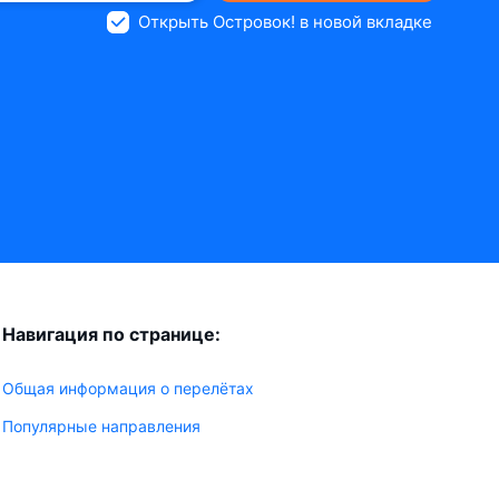
Открыть Островок! в новой вкладке
Навигация по странице:
Общая информация о перелётах
Популярные направления