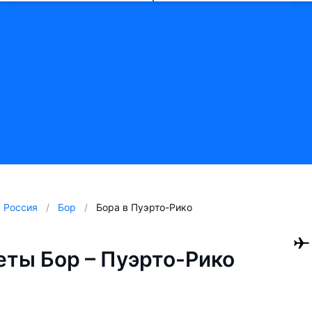
Россия
Бор
Бора в Пуэрто-Рико
ты Бор – Пуэрто-Рико