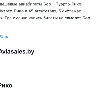
е дешевые авиабилеты Бор – Пуэрто-Рико,
уэрто-Рико в 45 агентствах, 5 системах
х. Где именно купить билеты на самолет Бор
 Бора
viasales.by
Рико