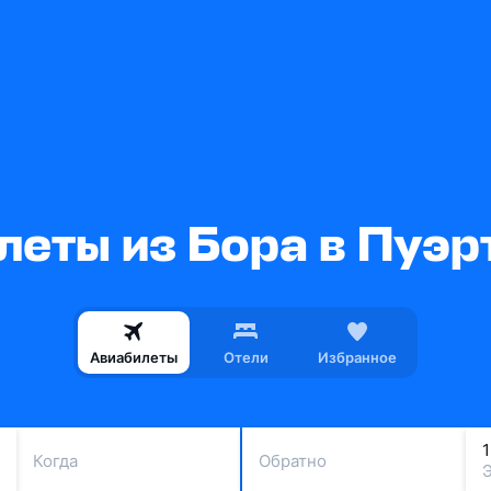
леты из Бора в Пуэр
Авиабилеты
Отели
Избранное
Когда
Обратно