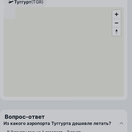
Туггурт
(TGR)
Вопрос-ответ
Из какого аэропорта Туггурта дешевле летать?