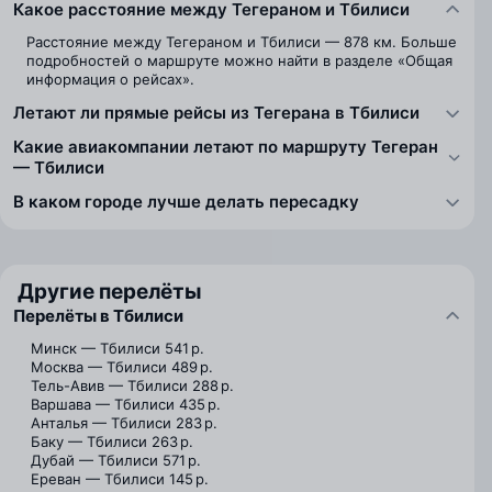
Какое расстояние между Тегераном и Тбилиси
Расстояние между Тегераном и Тбилиси — 878 км. Больше
подробностей о маршруте можно найти в разделе «Общая
информация о рейсах».
Летают ли прямые рейсы из Тегерана в Тбилиси
Какие авиакомпании летают по маршруту Тегеран
— Тбилиси
В каком городе лучше делать пересадку
Другие перелёты
Перелёты в Тбилиси
Минск — Тбилиси
541 р.
Москва — Тбилиси
489 р.
Тель-Авив — Тбилиси
288 р.
Варшава — Тбилиси
435 р.
Анталья — Тбилиси
283 р.
Баку — Тбилиси
263 р.
Дубай — Тбилиси
571 р.
Ереван — Тбилиси
145 р.