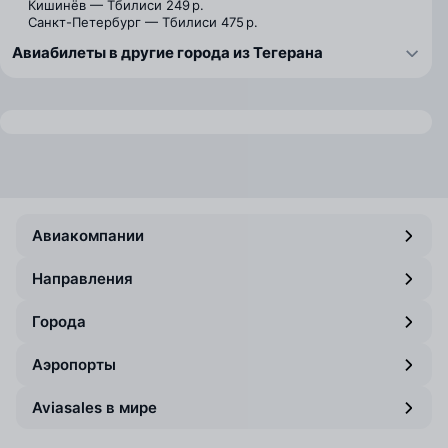
Кишинёв — Тбилиси
249 р.
Санкт-Петербург — Тбилиси
475 р.
Авиабилеты в другие города из Тегерана
Авиакомпании
Направления
Города
Аэропорты
Aviasales в мире