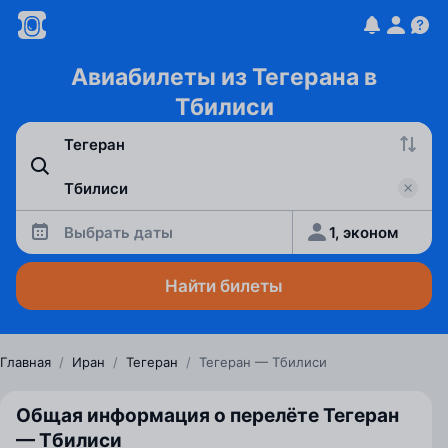
Авиабилеты из Тегерана в
Тбилиси
Выбрать даты
1, эконом
Найти билеты
Главная
/
Иран
/
Тегеран
/
Тегеран — Тбилиси
Общая информация о перелёте Тегеран
— Тбилиси