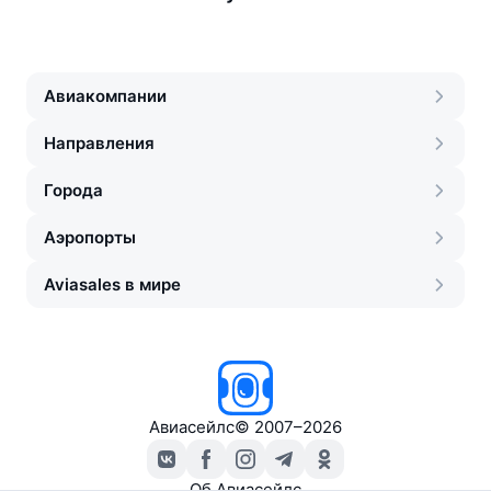
Авиакомпании
Направления
Города
Аэропорты
Aviasales в мире
Авиасейлс
©
2007–2026
Об Авиасейлс