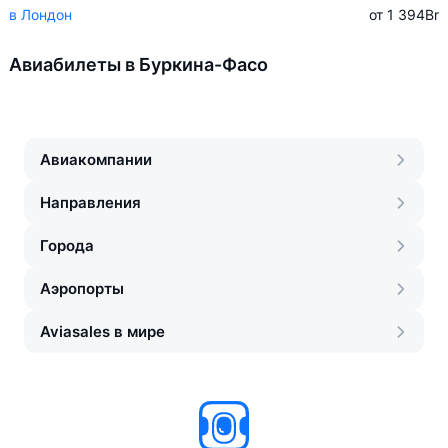
в Лондон
от 1 394
Br
Авиабилеты в Буркина-Фасо
Авиакомпании
Направления
Города
Аэропорты
Aviasales в мире