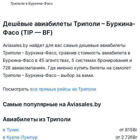
Триполи в Буркина-Фасо
Дешёвые авиабилеты Триполи – Буркина-
Фасо (TIP — BF)
Aviasales.by найдет для вас самые дешевые авиабилеты
Триполи – Буркина-Фасо, сравнив стоимость авиабилета в
Буркина-Фасо в 45 агентствах, 5 системах бронирования и
728 авиакомпаниях. Где именно купить билеты на самолет
Триполи – Буркина-Фасо – выбор за вами.
Посмотреть
все прямые рейсы из Триполи
Самые популярные на Aviasales.by
Авиабилеты из Триполи
в Тунис
от 815
Br
в Куала-Лумпур
от 2 726
Br