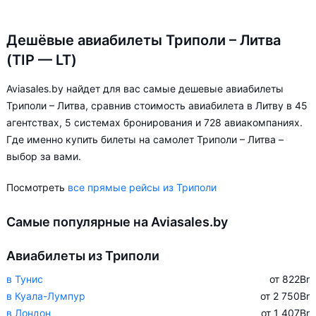
Дешёвые авиабилеты Триполи – Литва
(TIP — LT)
Aviasales.by найдет для вас самые дешевые авиабилеты
Триполи – Литва, сравнив стоимость авиабилета в Литву в 45
агентствах, 5 системах бронирования и 728 авиакомпаниях.
Где именно купить билеты на самолет Триполи – Литва –
выбор за вами.
Посмотреть
все прямые рейсы из Триполи
Самые популярные на Aviasales.by
Авиабилеты из Триполи
в Тунис
от 822
Br
в Куала-Лумпур
от 2 750
Br
в Лондон
от 1 407
Br