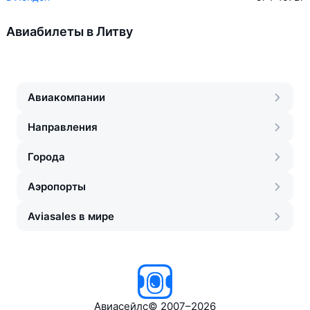
Авиабилеты в Литву
Авиакомпании
Направления
Города
Аэропорты
Aviasales в мире
Авиасейлс
©
2007–2026