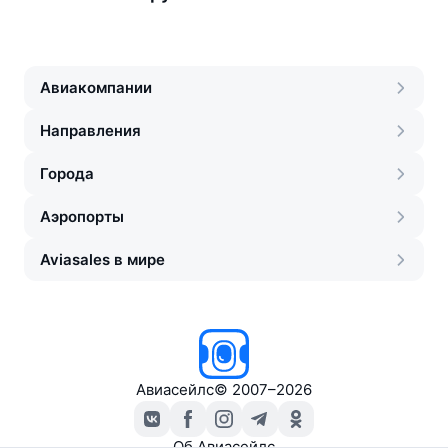
Авиакомпании
Направления
Города
Аэропорты
Aviasales в мире
Авиасейлс
©
2007–2026
Об Авиасейлс