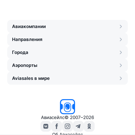
Авиакомпании
Направления
Города
Аэропорты
Aviasales в мире
Авиасейлс
©
2007–2026
Об Авиасейлс