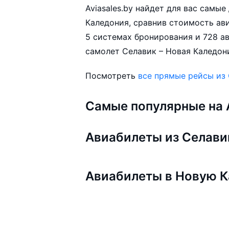
Aviasales.by найдет для вас самы
Каледония, сравнив стоимость ави
5 системах бронирования и 728 а
самолет Селавик – Новая Каледони
Посмотреть
все прямые рейсы из
Самые популярные на A
Авиабилеты из Селави
Авиабилеты в Новую 