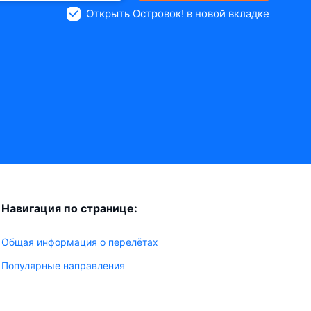
Открыть Островок! в новой вкладке
Навигация по странице:
Общая информация о перелётах
Популярные направления