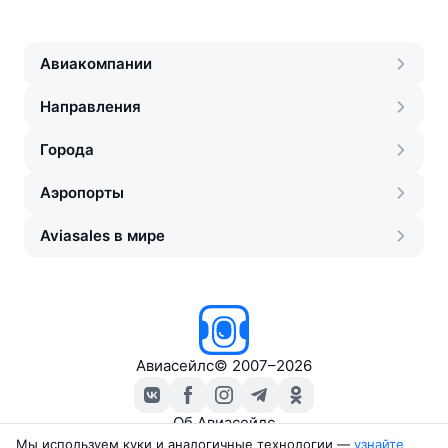
Авиакомпании
Направления
Города
Аэропорты
Aviasales в мире
Авиасейлс
©
2007–2026
Об Авиасейлс
Пресс‑центр
Мы используем куки и аналогичные технологии —
узнайте 