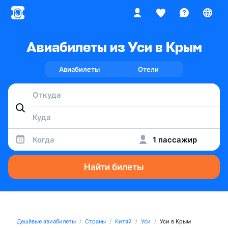
Авиабилеты из Уси в Крым
Авиабилеты
Отели
Когда
1 пассажир
Найти билеты
Дешёвые авиабилеты
Страны
Китай
Уси
Уси в Крым