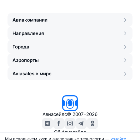
Авиакомпании
Направления
Города
Аэропорты
Aviasales в мире
Авиасейлс
©
2007–2026
Об Авиасейлс
Пресс‑центр
Мы используем куки и аналогичные технологии —
узнайте 