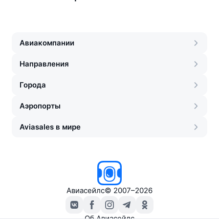
Авиакомпании
Направления
Города
Аэропорты
Aviasales в мире
Авиасейлс
©
2007–2026
Об Авиасейлс