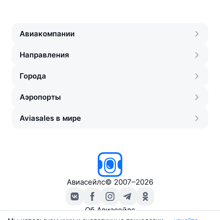
Авиакомпании
Направления
Города
Аэропорты
Aviasales в мире
Авиасейлс
©
2007–2026
Об Авиасейлс
Пресс‑центр