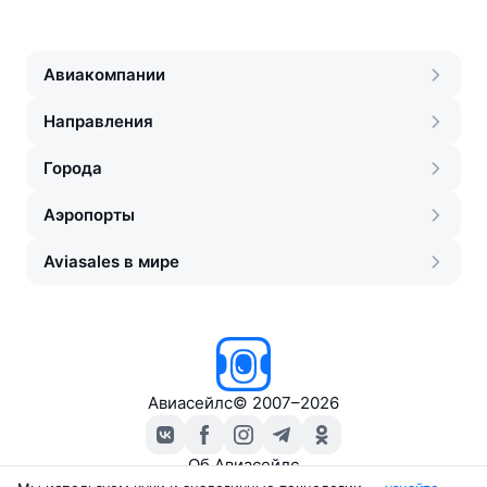
Авиакомпании
Направления
Города
Аэропорты
Aviasales в мире
Авиасейлс
©
2007–2026
Об Авиасейлс
Пресс‑центр