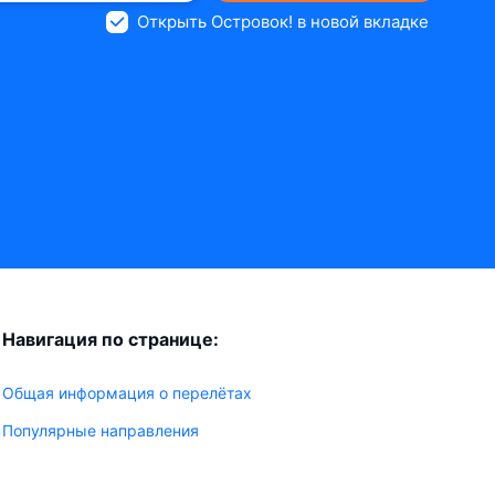
Открыть Островок! в новой вкладке
Навигация по странице:
Общая информация о перелётах
Популярные направления