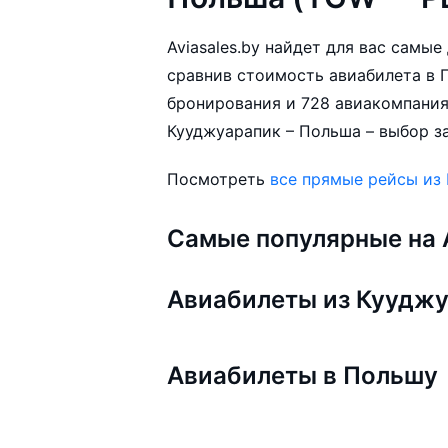
Aviasales.by найдет для вас самы
сравнив стоимость авиабилета в П
бронирования и 728 авиакомпания
Кууджуарапик – Польша – выбор за
Посмотреть
все прямые рейсы из
Самые популярные на A
Авиабилеты из Куудж
Авиабилеты в Польшу