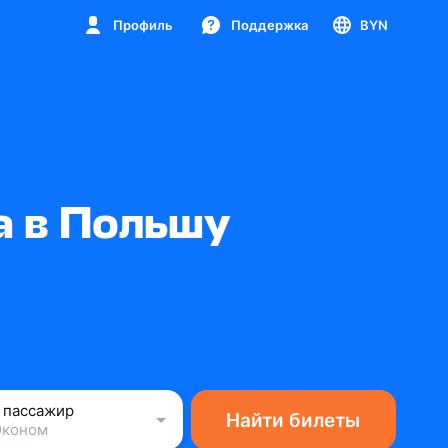
Профиль
Поддержка
BYN
а в Польшу
1 пассажир
Найти билеты
Эконом