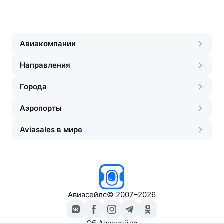
Авиакомпании
Направления
Города
Аэропорты
Aviasales в мире
Авиасейлс
©
2007–2026
Об Авиасейлс