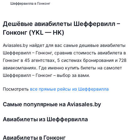
Шеффервилла в Гонконг
Дешёвые авиабилеты Шеффервилл –
Гонконг (YKL — HK)
Aviasales.by найдет для вас самые дешевые авиабилеты
Шеффервилл – Гонконг, сравнив стоимость авиабилета в
Гонконг в 45 агентствах, 5 системах бронирования и 728
авиакомпаниях. Где именно купить билеты на самолет
Шеффервилл – Гонконг – выбор за вами.
Посмотреть
все прямые рейсы из Шеффервилла
Самые популярные на Aviasales.by
Авиабилеты из Шеффервилла
Авиабилеты в Гонконг