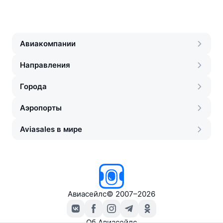
Авиакомпании
Направления
Города
Аэропорты
Aviasales в мире
Авиасейлс
©
2007–2026
Об Авиасейлс