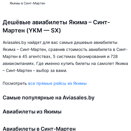
Якимы в Синт-Мартен
Дешёвые авиабилеты Якима – Синт-
Мартен (YKM — SX)
Aviasales.by найдет для вас самые дешевые авиабилеты
Якима – Синт-Мартен, сравнив стоимость авиабилета в Синт-
Мартен в 45 агентствах, 5 системах бронирования и 728
авиакомпаниях. Где именно купить билеты на самолет Якима
– Синт-Мартен – выбор за вами.
Посмотреть
все прямые рейсы из Якимы
Самые популярные на Aviasales.by
Авиабилеты из Якимы
Авиабилеты в Синт-Мартен