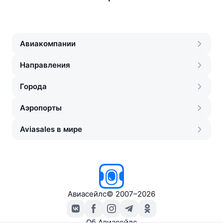
Авиакомпании
Направления
Города
Аэропорты
Aviasales в мире
Авиасейлс
©
2007–2026
Об Авиасейлс