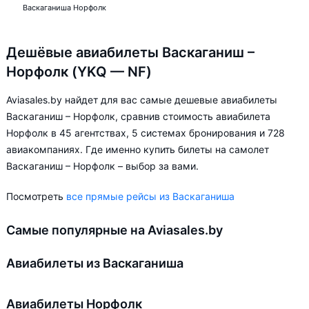
Васкаганиша Норфолк
Дешёвые авиабилеты Васкаганиш –
Норфолк (YKQ — NF)
Aviasales.by найдет для вас самые дешевые авиабилеты
Васкаганиш – Норфолк, сравнив стоимость авиабилета
Норфолк в 45 агентствах, 5 системах бронирования и 728
авиакомпаниях. Где именно купить билеты на самолет
Васкаганиш – Норфолк – выбор за вами.
Посмотреть
все прямые рейсы из Васкаганиша
Самые популярные на Aviasales.by
Авиабилеты из Васкаганиша
Авиабилеты Норфолк