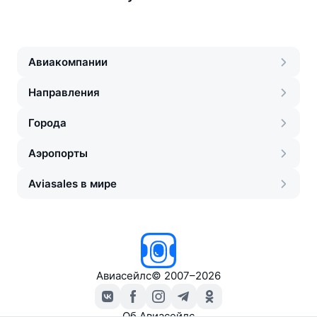
Авиакомпании
Направления
Города
Аэропорты
Aviasales в мире
Авиасейлс
©
2007–2026
Об Авиасейлс