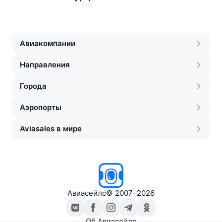
Авиакомпании
Направления
Города
Аэропорты
Aviasales в мире
Авиасейлс
©
2007–2026
Об Авиасейлс