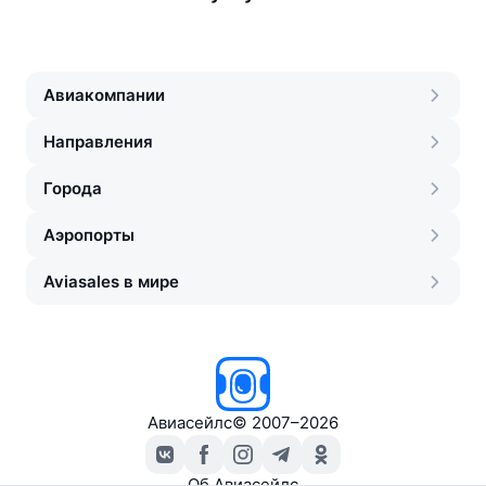
Авиакомпании
Направления
Города
Аэропорты
Aviasales в мире
Авиасейлс
©
2007–2026
Об Авиасейлс