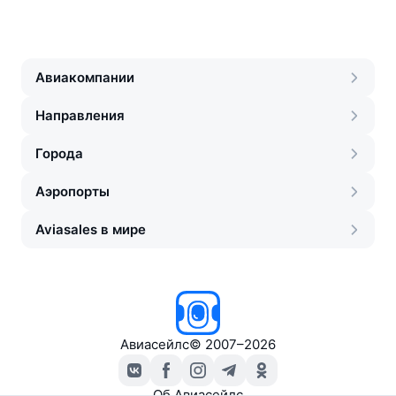
Авиакомпании
Направления
Города
Аэропорты
Aviasales в мире
Авиасейлс
©
2007–2026
Об Авиасейлс