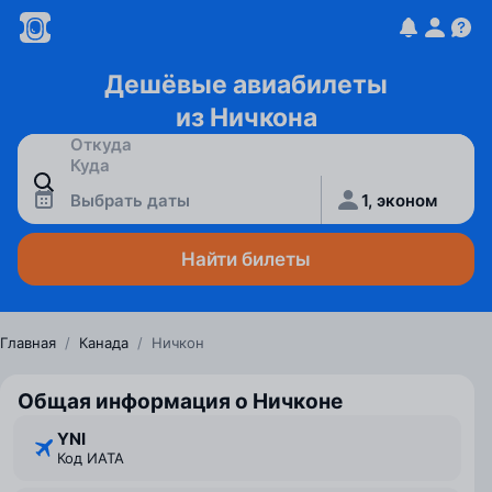
Дешёвые авиабилеты
из Ничкона
Выбрать даты
1, эконом
Найти билеты
Главная
/
Канада
/
Ничкон
Общая информация о Ничконе
YNI
Код ИАТА