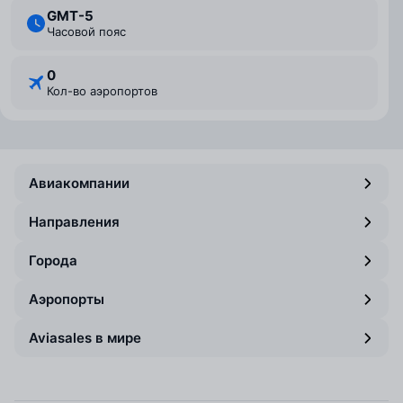
GMT-5
Часовой пояс
0
Кол-во аэропортов
Авиакомпании
Направления
Города
Аэропорты
Aviasales в мире