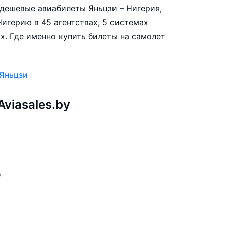
е дешевые авиабилеты Яньцзи – Нигерия,
игерию в 45 агентствах, 5 системах
х. Где именно купить билеты на самолет
.
 Яньцзи
viasales.by
ю