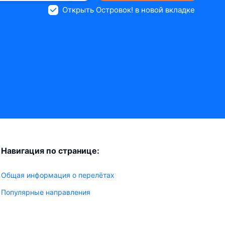
Открыть Островок! в новой вкладке
Навигация по странице:
Общая информация о перелётах
Популярные направления