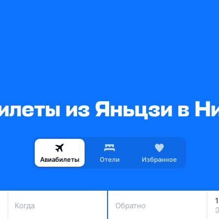
илеты из Яньцзи в Н
Авиабилеты
Отели
Избранное
Когда
Обратно