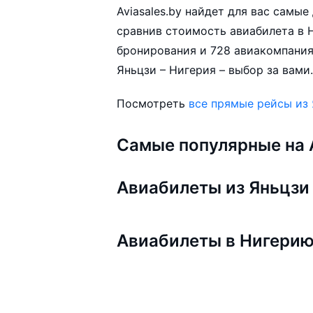
Aviasales.by найдет для вас самы
сравнив стоимость авиабилета в Н
бронирования и 728 авиакомпания
Яньцзи – Нигерия – выбор за вами
Посмотреть
все прямые рейсы из
Самые популярные на A
Авиабилеты из Яньцзи
Авиабилеты в Нигери