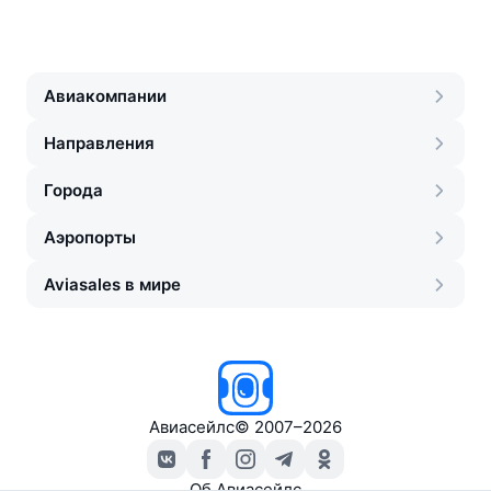
Авиакомпании
Направления
Города
Аэропорты
Aviasales в мире
Авиасейлс
©
2007–2026
Об Авиасейлс