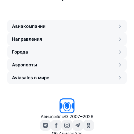
Авиакомпании
Направления
Города
Аэропорты
Aviasales в мире
Авиасейлс
©
2007–2026
Об Авиасейлс