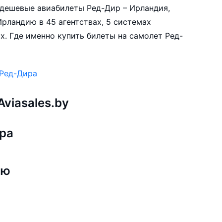
е дешевые авиабилеты Ред-Дир – Ирландия,
рландию в 45 агентствах, 5 системах
х. Где именно купить билеты на самолет Ред-
 Ред-Дира
viasales.by
ра
ию