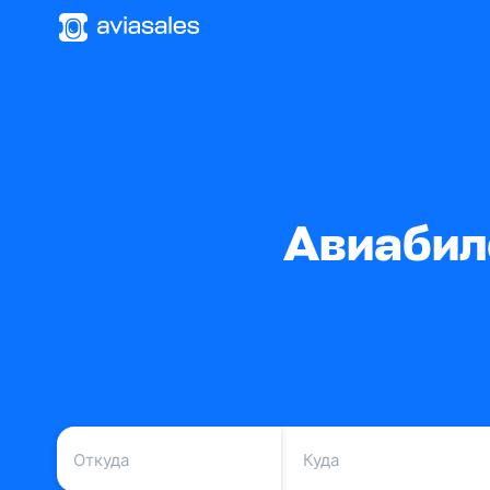
Авиабил