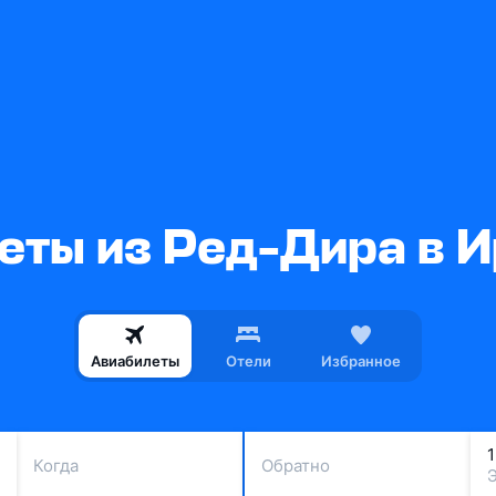
еты из Ред-Дира в 
Авиабилеты
Отели
Избранное
Когда
Обратно