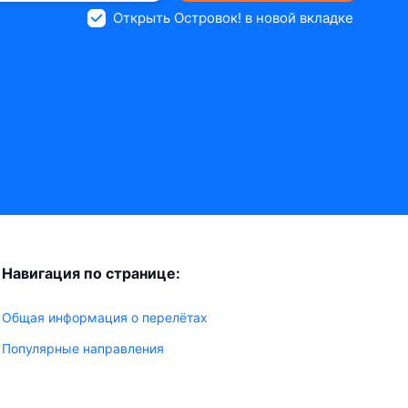
Открыть Островок! в новой вкладке
Навигация по странице:
Общая информация о перелётах
Популярные направления