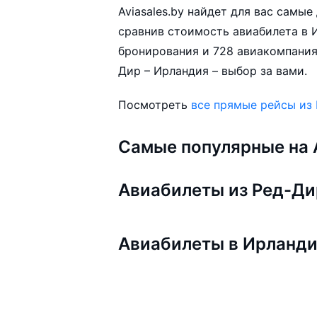
Aviasales.by найдет для вас самы
сравнив стоимость авиабилета в И
бронирования и 728 авиакомпания
Дир – Ирландия – выбор за вами.
Посмотреть
все прямые рейсы из
Самые популярные на A
Авиабилеты из Ред-Ди
Авиабилеты в Ирланд