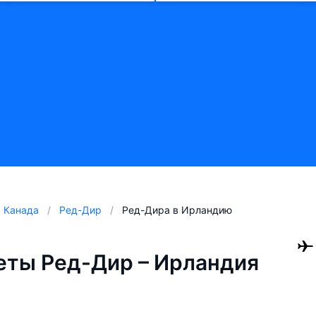
Канада
Ред-Дир
Ред-Дира в Ирландию
ты Ред-Дир – Ирландия