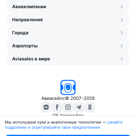
Авиакомпании
Направления
Города
Аэропорты
Aviasales в мире
Авиасейлс
©
2007–2026
Об Авиасейлс
Пресс‑центр
Мы используем куки и аналогичные технологии —
узнайте 
подробнее и отрегулируйте свои предпочтения
Travelpayouts
Партнёрская программа