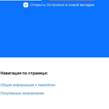
Открыть Островок! в новой вкладке
Навигация по странице:
Общая информация о перелётах
Популярные направления