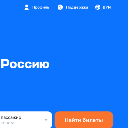
Профиль
Поддержка
BYN
 Россию
1 пассажир
Найти билеты
Эконом