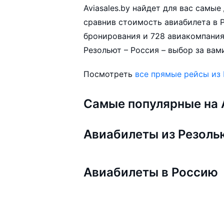
Aviasales.by найдет для вас самы
сравнив стоимость авиабилета в Р
бронирования и 728 авиакомпания
Резольют – Россия – выбор за вам
Посмотреть
все прямые рейсы из
Самые популярные на A
Авиабилеты из Резоль
Авиабилеты в Россию