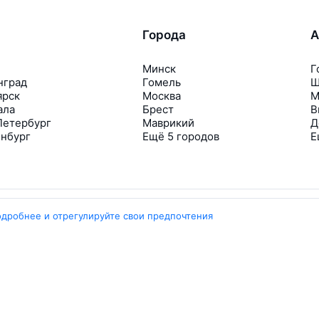
Города
А
Минск
Г
нград
Гомель
Ш
ярск
Москва
М
ала
Брест
В
Петербург
Маврикий
Д
инбург
Ещё 5 городов
Е
одробнее и отрегулируйте свои предпочтения
Travelpayouts
Партнёрская программа