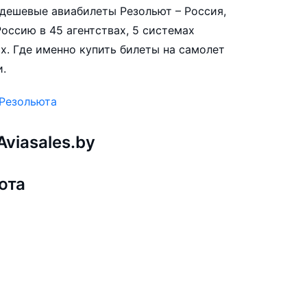
е дешевые авиабилеты Резольют – Россия,
оссию в 45 агентствах, 5 системах
х. Где именно купить билеты на самолет
и.
 Резольюта
viasales.by
юта