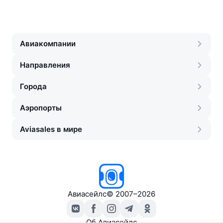
Авиакомпании
Направления
Города
Аэропорты
Aviasales в мире
Авиасейлс
©
2007–2026
Об Авиасейлс