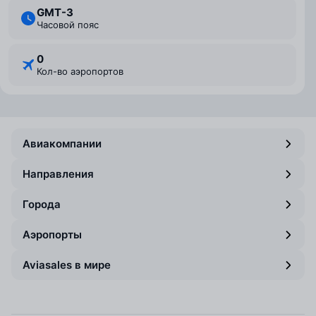
GMT-3
Часовой пояс
0
Кол-во аэропортов
Авиакомпании
Направления
Города
Аэропорты
Aviasales в мире